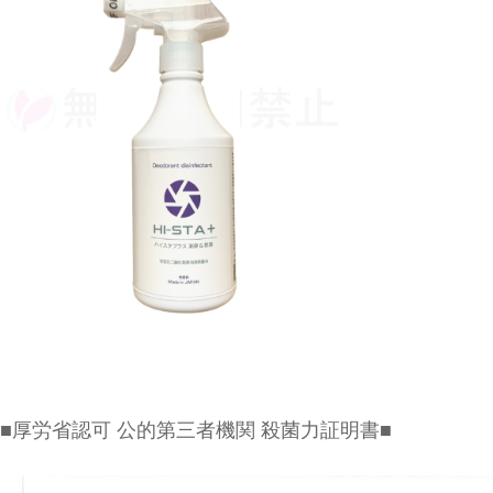
■厚労省認可 公的第三者機関 殺菌力証明書■