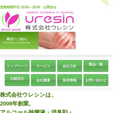
営業時間平日 10:00～18:00
お問合せ
製品一覧
トップページ
サービス
会社方針
主納品先
会社概要
採用情報
お問い合わせ
株式会社ウレシンは、
2009年創業
。
アルコール除菌液・消臭剤・