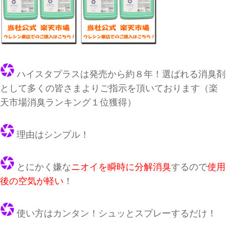
ハイスタプラスは発売から約８年！選ばれる消臭剤
として多くの皆さまよりご指示を頂いております（楽
天市場消臭ランキング１位獲得）
理由はシンプル！
とにかく嫌な
ニオイを瞬時に分解消臭
するので
使用
後の空気が軽い
！
使い方はカンタン！シュッとスプレーするだけ！